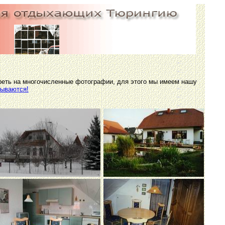
реть на многочисленные фотографии, для этого мы имеем нашу
рываются!